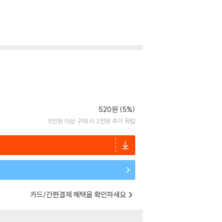
520원 (5%)
5만원 이상 구매 시 2천원 추가 적립
카드/간편결제 혜택을 확인하세요