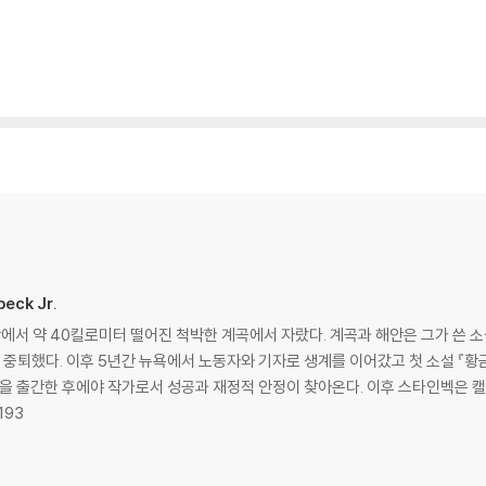
beck Jr.
서 약 40킬로미터 떨어진 척박한 계곡에서 자랐다. 계곡과 해안은 그가 쓴 소
중퇴했다. 이후 5년간 뉴욕에서 노동자와 기자로 생계를 이어갔고 첫 소설 『황금배(C
 Flat)』을 출간한 후에야 작가로서 성공과 재정적 안정이 찾아온다. 이후 스타인
193