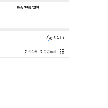
배송/반품/교환
알림신청
최신순
품절포함