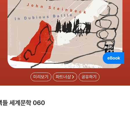
미리보기
파트너샵
공유하기
책들 세계문학 060