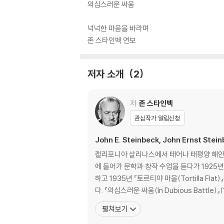
의심스러운 싸움
넉넉한 마음을 바라며
존 스타인벡 연보
저자 소개
2
저
존 스타인벡
관심작가 알림신청
John E. Steinbeck, John Ernst Stein
캘리포니아 살리나스에서 태어나 태평양 해안에
에 들어가 문학과 창작 수업을 듣다가 1925년 
하고 1935년 『토르티야 마을(Tortilla
다. 『의심스러운 싸움(In Dubious Battle)』(
펼쳐보기