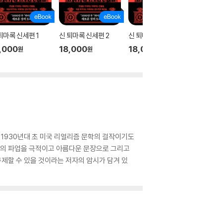
퇴마록 신세편 1
신 퇴마록 신세편 2
신 퇴마록 신세편 3
테오
,000
18,000
18,000
17,00
원
원
원
 1930년대 초 미국 리얼리즘 문학의 걸작이기도
지대의 파업을 극적이고 아름다운 문장으로 그리고
구제할 수 있을 것이라는 저자의 암시가 담겨 있