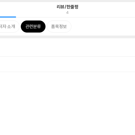
리뷰/한줄평
4
저자 소개
관련분류
품목정보