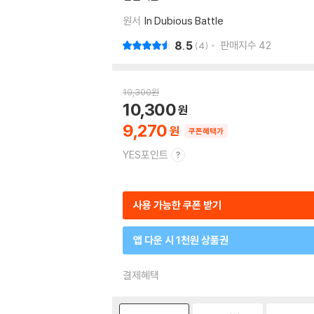
원서
In Dubious Battle
8.5
판매지수
42
4
10,300
원
10,300
9,270
쿠폰혜택가
YES포인트
사용 가능한 쿠폰 받기
앱 다운 시 1천원 상품권
결제혜택