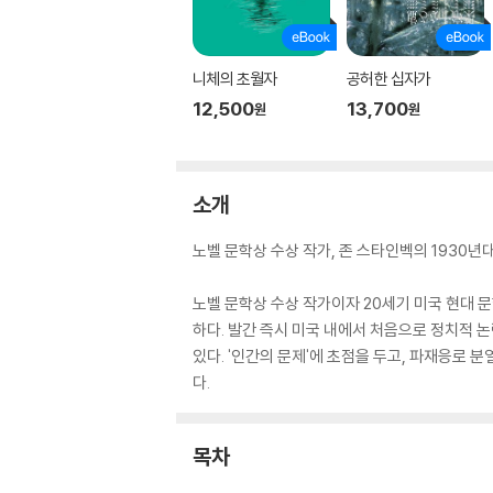
니체의 초월자
공허한 십자가
12,500
13,700
원
원
소개
노벨 문학상 수상 작가, 존 스타인벡의 1930년
노벨 문학상 수상 작가이자 20세기 미국 현대 
하다. 발간 즉시 미국 내에서 처음으로 정치적 
있다. '인간의 문제'에 초점을 두고, 파재응로
다.
목차