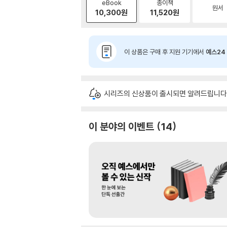
eBook
종이책
원서
10,300
원
11,520
원
이 상품은 구매 후 지원 기기에서
예스24 
시리즈의 신상품이 출시되면 알려드립니다
이 분야의 이벤트
14