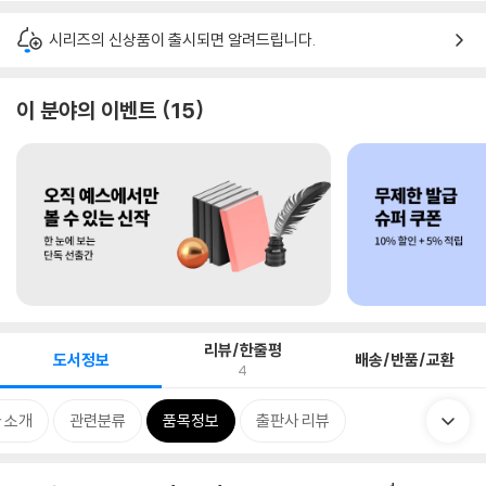
시리즈의 신상품이 출시되면 알려드립니다.
이 분야의 이벤트
15
리뷰/한줄평
도서정보
배송/반품/교환
4
 소개
관련분류
품목정보
출판사 리뷰