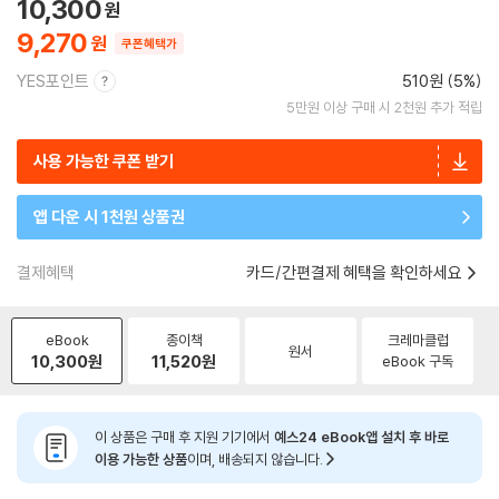
10,300
9,270
쿠폰혜택가
YES포인트
510원 (5%)
5만원 이상 구매 시 2천원 추가 적립
사용 가능한 쿠폰 받기
앱 다운 시 1천원 상품권
결제혜택
카드/간편결제 혜택을 확인하세요
eBook
종이책
크레마클럽
원서
10,300
원
11,520
원
eBook 구독
이 상품은 구매 후 지원 기기에서
예스24 eBook앱 설치 후 바로
이용 가능한 상품
이며, 배송되지 않습니다.