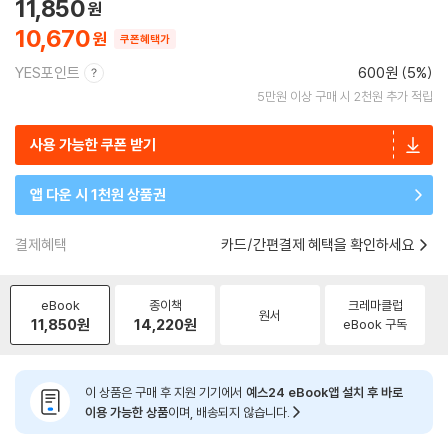
11,850
10,670
쿠폰혜택가
YES포인트
600원 (5%)
5만원 이상 구매 시 2천원 추가 적립
사용 가능한 쿠폰 받기
앱 다운 시 1천원 상품권
결제혜택
카드/간편결제 혜택을 확인하세요
eBook
종이책
크레마클럽
원서
11,850
원
14,220
원
eBook 구독
이 상품은 구매 후 지원 기기에서
예스24 eBook앱 설치 후 바로
이용 가능한 상품
이며, 배송되지 않습니다.