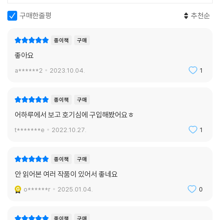
구매한줄평
추천순
종이책
구매
좋아요
a******2
2023.10.04.
1
종이책
구매
어하루에서 보고 호기심에 구입해봤어요ㅎ
t*******e
2022.10.27.
1
종이책
구매
안 읽어본 여러 작품이 있어서 좋네요
o******r
2025.01.04.
0
종이책
구매