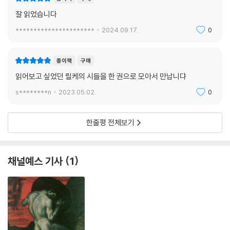
잘 읽었습니다
**********************
2024.09.17.
0
종이책
구매
읽어보고 싶었던 릴케의 시들을 한 권으로 모아서 만납니댜
s********n
2023.05.02.
0
한줄평 전체보기
채널예스 기사
1