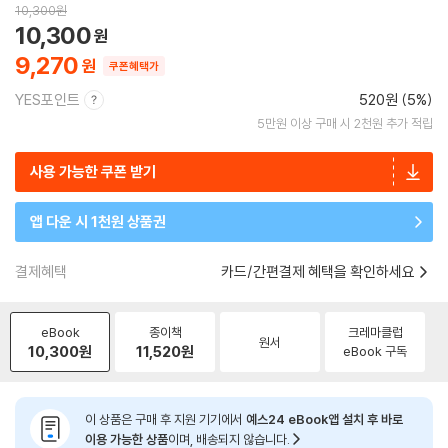
10,300
원
10,300
9,270
쿠폰혜택가
YES포인트
520원 (5%)
5만원 이상 구매 시 2천원 추가 적립
사용 가능한 쿠폰 받기
앱 다운 시 1천원 상품권
결제혜택
카드/간편결제 혜택을 확인하세요
eBook
종이책
크레마클럽
원서
10,300
원
11,520
원
eBook 구독
이 상품은 구매 후 지원 기기에서
예스24 eBook앱 설치 후 바로
이용 가능한 상품
이며, 배송되지 않습니다.