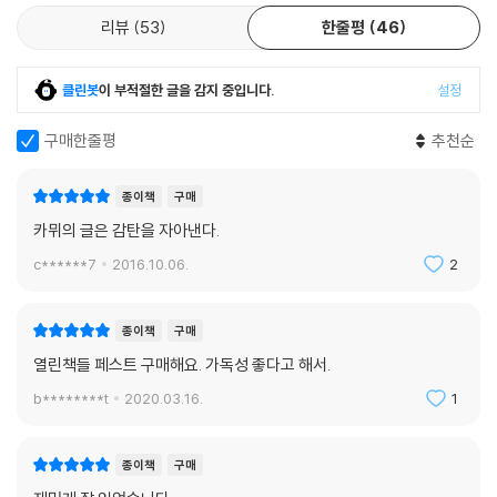
리뷰
53
한줄평
46
클린봇
이 부적절한 글을 감지 중입니다.
설정
구매한줄평
추천순
종이책
구매
카뮈의 글은 감탄을 자아낸다.
c******7
2016.10.06.
2
종이책
구매
열린책들 페스트 구매해요. 가독성 좋다고 해서.
b********t
2020.03.16.
1
종이책
구매