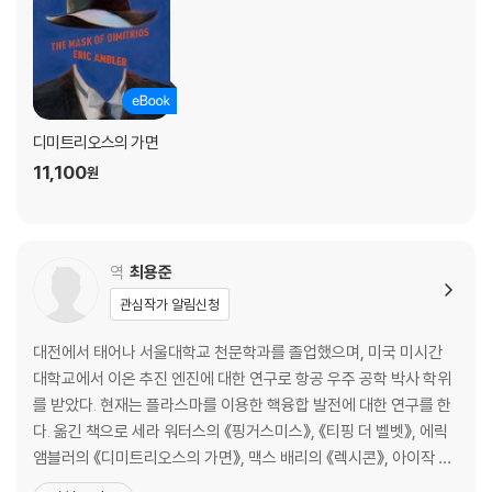
디미트리오스의 가면
11,100
원
역
최용준
관심작가 알림신청
대전에서 태어나 서울대학교 천문학과를 졸업했으며, 미국 미시간
대학교에서 이온 추진 엔진에 대한 연구로 항공 우주 공학 박사 학위
를 받았다. 현재는 플라스마를 이용한 핵융합 발전에 대한 연구를 한
다. 옮긴 책으로 세라 워터스의 《핑거스미스》, 《티핑 더 벨벳》, 에릭
앰블러의 《디미트리오스의 가면》, 맥스 배리의 《렉시콘》, 아이작 아
시모프의 《아자젤》, 마이클 프레인의 《곤두박질》, 마이크 레스닉의