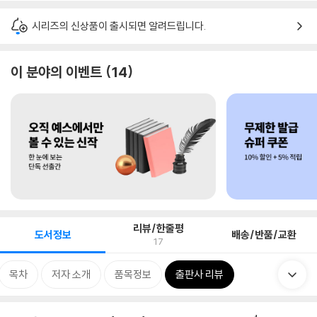
시리즈의 신상품이 출시되면 알려드립니다.
이 분야의 이벤트
14
리뷰/한줄평
도서정보
배송/반품/교환
17
목차
저자 소개
품목정보
출판사 리뷰