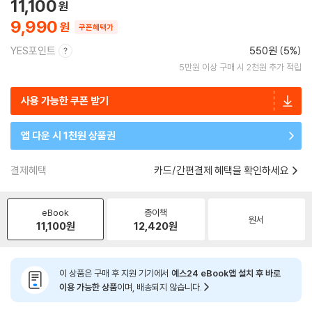
11,100
9,990
쿠폰혜택가
YES포인트
550원 (5%)
5만원 이상 구매 시 2천원 추가 적립
사용 가능한 쿠폰 받기
앱 다운 시 1천원 상품권
결제혜택
카드/간편결제 혜택을 확인하세요
eBook
종이책
원서
11,100
원
12,420
원
이 상품은 구매 후 지원 기기에서
예스24 eBook앱 설치 후 바로
이용 가능한 상품
이며, 배송되지 않습니다.