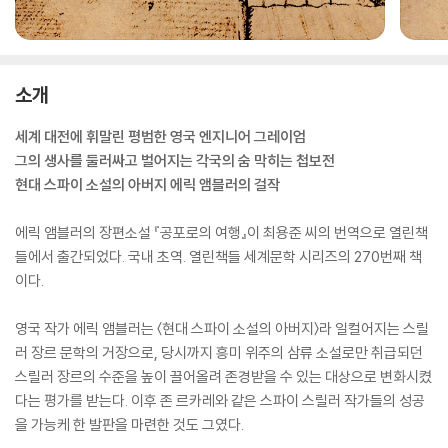
소개
세계 대전에 휘말린 평범한 영국 엔지니어 그레이엄
그의 생사를 둘러싸고 벌어지는 각국의 숨 막히는 첩보전
현대 스파이 소설의 아버지 에릭 앰블러의 걸작
에릭 앰블러의 장편소설 『공포로의 여행』이 최용준 씨의 번역으로 열린책
들에서 출간되었다. 국내 초역. 열린책들 세계문학 시리즈의 270번째 책
이다.
영국 작가 에릭 앰블러는 〈현대 스파이 소설의 아버지〉라 일컬어지는 스릴
러 장르 문학의 거장으로, 당시까지 흥미 위주의 삼류 소설로만 취급되던
스릴러 장르의 수준을 높이 끌어올려 존경받을 수 있는 대상으로 변화시켰
다는 평가를 받는다. 이후 존 르카레와 같은 스파이 스릴러 작가들의 성공
을 가능케 한 발판을 마련한 것도 그였다.