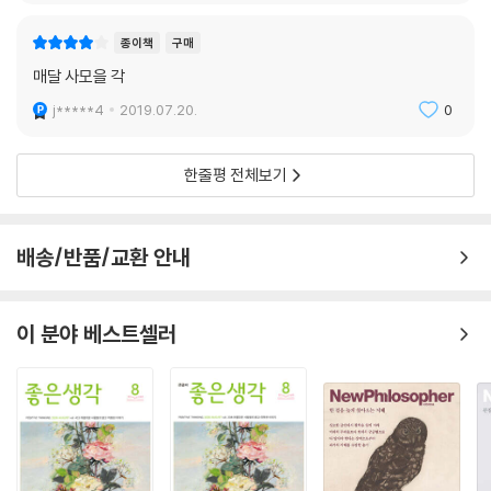
종이책
구매
매달 사모을 각
j*****4
2019.07.20.
0
한줄평 전체보기
배송/반품/교환 안내
이 분야 베스트셀러