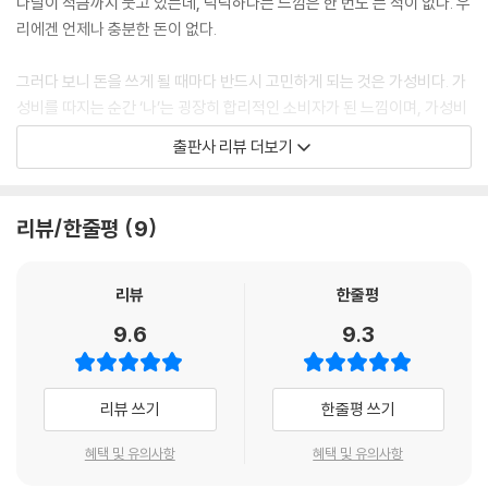
다달이 적금까지 붓고 있는데, 넉넉하다는 느낌은 한 번도 든 적이 없다. 우
리에겐 언제나 충분한 돈이 없다.
우리는 우리를 지키려고/ 서로의 내부를 향하지 않는다
ㅡ 유계영 시, 「유리만의 유리」에서
그러다 보니 돈을 쓰게 될 때마다 반드시 고민하게 되는 것은 가성비다. 가
성비를 따지는 순간 ‘나’는 굉장히 합리적인 소비자가 된 느낌이며, 가성비
누구도 기뻐하지 않는 일을 기쁨으로 하는 자와/ 누군가 기뻐하는 일을 슬
가 붙은 무언가에 돈을 지불하는 것은 헛돈을 쓰지 않았다는 안도감을 준
출판사 리뷰 더보기
픔으로 하는 자는/ 친구가 될 수 있을까
다. 다만 ‘가격’은 공급자가 붙인 절대적인 것이지만 ‘성능’은 그것을 사용
ㅡ 성동혁 시, 「노을은 딸기를 으깨 놓은 것 같고」에서
하는 소비자의 만족도에 따른다는 것을 우리는 기억할 필요가 있다. 아무
리 남들이 좋다고 해 봐야 ‘나’에게 별로라면 무의미하다. 객관적, 합리적,
리뷰/한줄평
9
‘가성비’라는 세계관은 사람을 변화시킨다. 좋은 쪽으로도, 나쁜 쪽으로도
이성적으로 보이는 가성비에는 결국 ‘내’가 들어 있다.
ㅡ 장강명 아티클, 「가격을 말해 봐 I'M GENIE FOR YOUR JOY」에서
『an usual』은 가성비라는 말 속에 숨어 있는 ‘나’에 대해 주목하기로 했다.
리뷰
한줄평
가성비를 따지든 따지지 않든, 가성비라는 말을 좋아하든 좋아하지 않든,
9.6
9.3
그 속에는 한마디로 정의 내릴 수 없는 ‘나’의 모습이 담겨 있다. 유튜버, 소
설가, 시인, 의사, 편집자, 게임 개발자, 만화가, 에세이스트, 임상 심리 전
문가, 마케터, 출판사 대표까지 저마다의 다른 벌이만큼이나 다른 가성비
리뷰 쓰기
한줄평 쓰기
세계관에 대한 글들을 모았다. 서른다섯 편이나 된다. 새로운 독서를 시작
하기 전의 종합 샘플러라고 생각해도 과언이 아니다. 이 잡지를 집어 들 ‘당
혜택 및 유의사항
혜택 및 유의사항
신’이 무엇을 좋아할지 몰라, 될 수 있는 한 다 준비했다.