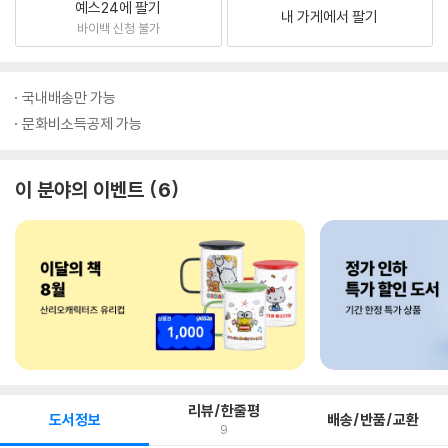
예스24에 팔기
내 가게에서 팔기
바이백 신청 불가
국내배송만 가능
문화비소득공제 가능
이 분야의 이벤트
6
리뷰/한줄평
도서정보
배송/반품/교환
9