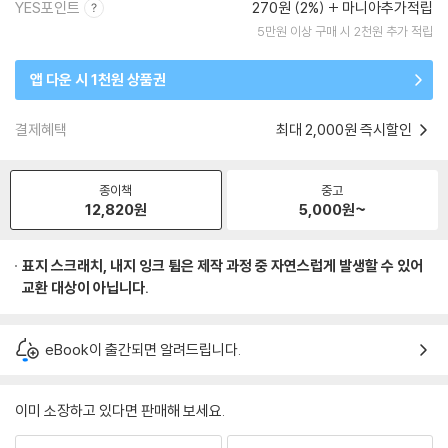
YES포인트
270원 (2%)
마니아추가적립
5만원 이상 구매 시 2천원 추가 적립
앱 다운 시 1천원 상품권
결제혜택
최대 2,000원 즉시할인
종이책
중고
12,820
원
5,000
원~
표지 스크래치, 내지 잉크 튐은 제작 과정 중 자연스럽게 발생할 수 있어
교환 대상이 아닙니다.
eBook이 출간되면 알려드립니다.
이미 소장하고 있다면 판매해 보세요.