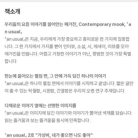
책소개
우리들의 요즘 이야기를 끌어안는 매거진, Contemporary mook, 『a
n usual』
『an usual』은 지금, 우리에게 가장 중요하고 흥미로운 한 가지에 집중합
니다. 그 한 가지에서 가지를 뻗어 인터뷰, 소설, 시, 에세이, 리뷰를 모아
매거진을 만듭니다. 어렵고 거창한 이야기가 아닌, 평범한 것이 가장 특별
합니다.
한눈에 들어오는 펼침 면, 그 안에 가득 담긴 하나의 이야기
『an usual』은 하나의 펼침 면에서 이야기를 시작하고 끝냅니다. 짧은 글만
이 줄 수 있는 탁월함, 시원함, 간결함은 우리의 오랜 연구 주제입니다.
다채로운 이야기 옆에는 선명한 이미지를
『an usual』은 이미지에 담긴 이야기와 이야기가 뿜어낸 색채를 담습니다.
읽는 즐거움과 보는 즐거움을 동시에 만족합니다.
『an usual』 2호 “가성비, 네가 좋으면 나도 좋아”