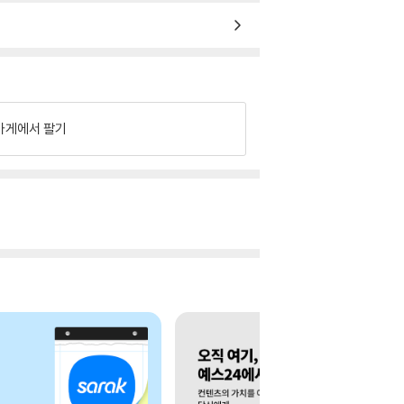
가게에서 팔기