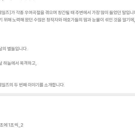
 테일즈]가 각종 우여곡절을 겪으며 창간될 때 주변에서 가장 많이 들었던 말입니다
기 위해 노력해 왔던 수많은 창작자와 애호가들의 땀과 눈물이 섞인 것을 알기에,
날의 별들입니다.
날 하늘에서 목격하고,
 테일즈의 두 번째 이야기를 소개합니다.
1초에 1초씩_2