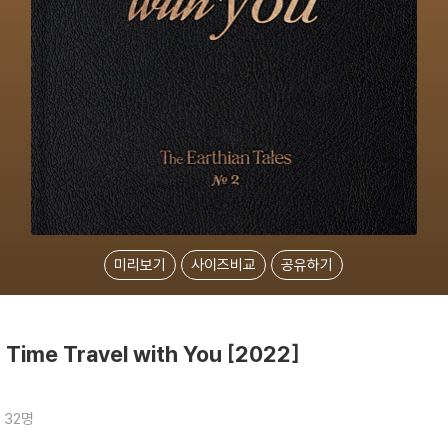
미리보기
사이즈비교
공유하기
Time Travel with You [2022]
 32명