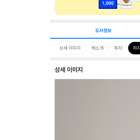
도서정보
상세 이미지
책소개
목차
저자
상세 이미지