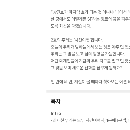
“창간호가 마지막 호가 되는 것 아니냐.” [어션
한 땅에서도 어떻게든 SF라는 장르의 꽃을 피우
도록 최선을 다했습니다.
2호의 주제는 ‘시간여행’입니다.
오늘의 우리가 밤하늘에서 보는 것은 아주 먼 옛
우리는 그 별을 보고 삶의 방향을 가늠합니다.
어떤 외계인들이 지금의 우리 지구를 멀고 먼 훗
그 빛을 보며 새로운 신화를 꿈꾸게 될까요?
일 년에 네 번, 계절이 올 때마다 찾아오는 어션
목차
Intro
· 최재천 우리는 모두 시간여행자, 1분에 1분씩, 