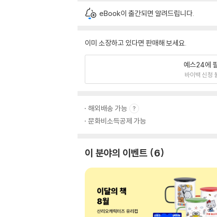
eBook이 출간되면 알려드립니다.
이미 소장하고 있다면 판매해 보세요.
예스24에 
바이백 신청 
해외배송 가능
문화비소득공제 가능
이 분야의 이벤트
6