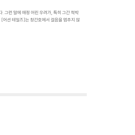
. 그런 말에 애정 어린 우려가, 특히 그간 척박
 [어션 테일즈]는 창간호에서 걸음을 멈추지 않