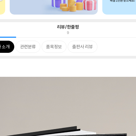
리뷰/한줄평
9
 소개
관련분류
품목정보
출판사 리뷰