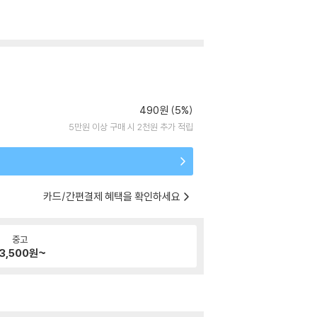
490원 (5%)
5만원 이상 구매 시 2천원 추가 적립
카드/간편결제 혜택을 확인하세요
중고
3,500
원~